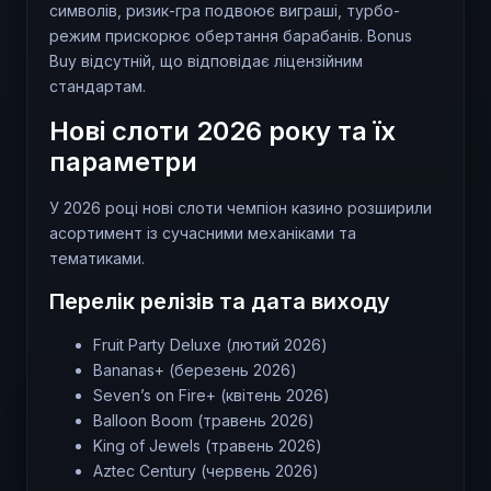
символів, ризик-гра подвоює виграші, турбо-
режим прискорює обертання барабанів. Bonus
Buy відсутній, що відповідає ліцензійним
стандартам.
Нові слоти 2026 року та їх
параметри
У 2026 році нові слоти чемпіон казино розширили
асортимент із сучасними механіками та
тематиками.
Перелік релізів та дата виходу
Fruit Party Deluxe (лютий 2026)
Bananas+ (березень 2026)
Seven’s on Fire+ (квітень 2026)
Balloon Boom (травень 2026)
King of Jewels (травень 2026)
Aztec Century (червень 2026)