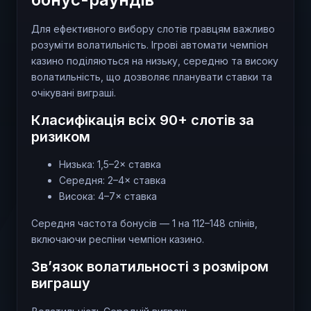
Для ефективного вибору слотів гравцям важливо
розуміти волатильність. Ігрові автомати чемпіон
казино поділяються на низьку, середню та високу
волатильність, що дозволяє планувати ставки та
очікувані виграші.
Класифікація всіх 90+ слотів за
ризиком
Низька: 1,5–2× ставка
Середня: 2–4× ставка
Висока: 4–7× ставка
Середня частота бонусів — 1 на 112–148 спінів,
включаючи респіни чемпіон казино.
Зв’язок волатильності з розміром
виграшу