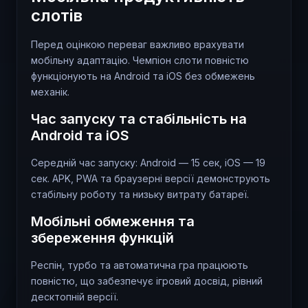
слотів
Перед оцінкою переваг важливо врахувати
мобільну адаптацію. Чемпіон слоти повністю
функціонують на Android та iOS без обмежень
механік.
Час запуску та стабільність на
Android та iOS
Середній час запуску: Android — 15 сек, iOS — 19
сек. APK, PWA та браузерні версії демонструють
стабільну роботу та низьку витрату батареї.
Мобільні обмеження та
збереження функцій
Респін, турбо та автоматична гра працюють
повністю, що забезпечує ігровий досвід, рівний
десктопній версії.